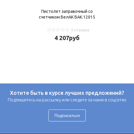
Пистолет заправочный со
счетчиком БелАК БАК.12015
0 отзывов
4 207
руб
Хотите быть в курсе лучших предложений?
Подпишитесь на рассылку или следите за нами в соцсетях