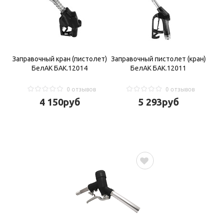
Заправочный кран (пистолет)
Заправочный пистолет (кран)
БелАК БАК.12014
БелАК БАК.12011
0 отзывов
0 отзывов
4 150
руб
5 293
руб
