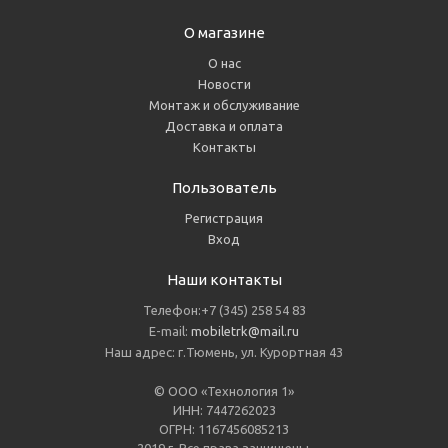
О магазине
О нас
Новости
Монтаж и обслуживание
Доставка и оплата
Контакты
Пользователь
Регистрация
Вход
Наши контакты
Телефон:+7 (345) 258 54 83
E-mail:
mobiletrk@mail.ru
Наш адрес: г.Тюмень, ул. Курортная 43
© ООО «Технология 1»
ИНН: 7447262023
ОГРН: 1167456085213